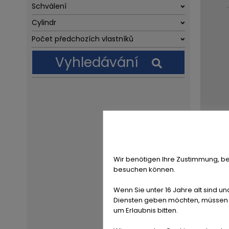
Schválení
Cylindr
Počet předchozích vlastníků
Vyhledávání
Wir benötigen Ihre Zustimmung, be
besuchen können.
Wenn Sie unter 16 Jahre alt sind un
Diensten geben möchten, müssen S
um Erlaubnis bitten.