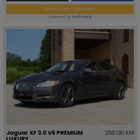
Financování kalkulačka
powered by
tarifcheck
Jaguar XF 3.0 V6 PREMIUM
258.130 KM
LUXURY