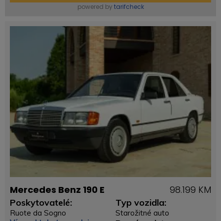
powered by
tarifcheck
Mercedes Benz 190 E
98.199 KM
Poskytovatelé:
Typ vozidla:
Ruote da Sogno
Starožitné auto