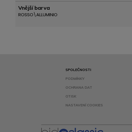
Vnější barva
ROSSO\ALLUMINIO
SPOLEČNOSTI
PODMÍNKY
OCHRANA DAT
OTISK
NASTAVENÍ COOKIES