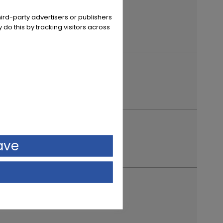
ird-party advertisers or publishers
 do this by tracking visitors across
ave