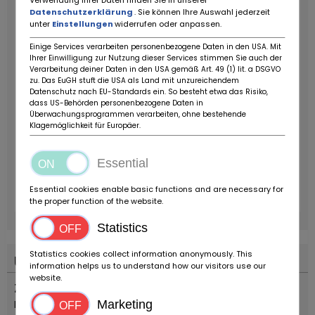
Verwendung Ihrer Daten finden Sie in unserer
Datenschutzerklärung
. Sie können Ihre Auswahl jederzeit
unter
Einstellungen
widerrufen oder anpassen.
Einige Services verarbeiten personenbezogene Daten in den USA. Mit
Ihrer Einwilligung zur Nutzung dieser Services stimmen Sie auch der
Verarbeitung deiner Daten in den USA gemäß Art. 49 (1) lit. a DSGVO
zu. Das EuGH stuft die USA als Land mit unzureichendem
Datenschutz nach EU-Standards ein. So besteht etwa das Risiko,
dass US-Behörden personenbezogene Daten in
Überwachungsprogrammen verarbeiten, ohne bestehende
Klagemöglichkeit für Europäer.
Essential
Essential cookies enable basic functions and are necessary for
the proper function of the website.
Statistics
Statistics cookies collect information anonymously. This
Umístění
information helps us to understand how our visitors use our
website.
Země
Itálie
Marketing