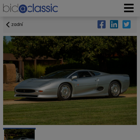
zadní