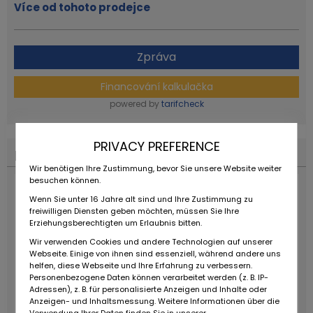
Více od tohoto prodejce
Zpráva
Financování kalkulačka
powered by
tarifcheck
PRIVACY PREFERENCE
Financování kalkulačka
Wir benötigen Ihre Zustimmung, bevor Sie unsere Website weiter
besuchen können.
Wenn Sie unter 16 Jahre alt sind und Ihre Zustimmung zu
freiwilligen Diensten geben möchten, müssen Sie Ihre
Erziehungsberechtigten um Erlaubnis bitten.
Wir verwenden Cookies und andere Technologien auf unserer
Webseite. Einige von ihnen sind essenziell, während andere uns
helfen, diese Webseite und Ihre Erfahrung zu verbessern.
Personenbezogene Daten können verarbeitet werden (z. B. IP-
Adressen), z. B. für personalisierte Anzeigen und Inhalte oder
Anzeigen- und Inhaltsmessung. Weitere Informationen über die