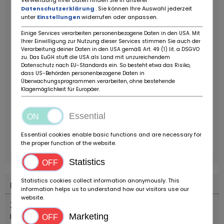
Verwendung Ihrer Daten finden Sie in unserer
Datenschutzerklärung
. Sie können Ihre Auswahl jederzeit
unter
Einstellungen
widerrufen oder anpassen.
Einige Services verarbeiten personenbezogene Daten in den USA. Mit
Ihrer Einwilligung zur Nutzung dieser Services stimmen Sie auch der
Verarbeitung deiner Daten in den USA gemäß Art. 49 (1) lit. a DSGVO
zu. Das EuGH stuft die USA als Land mit unzureichendem
Datenschutz nach EU-Standards ein. So besteht etwa das Risiko,
dass US-Behörden personenbezogene Daten in
Überwachungsprogrammen verarbeiten, ohne bestehende
Klagemöglichkeit für Europäer.
Essential
Essential cookies enable basic functions and are necessary for
the proper function of the website.
Statistics
Statistics cookies collect information anonymously. This
Umístění
information helps us to understand how our visitors use our
website.
Země
Itálie
Marketing