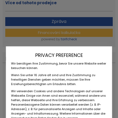
Více od tohoto prodejce
Zpráva
Financování kalkulačka
powered by
tarifcheck
PRIVACY PREFERENCE
Financování kalkulačka
Wir benötigen Ihre Zustimmung, bevor Sie unsere Website weiter
besuchen können.
Wenn Sie unter 16 Jahre alt sind und Ihre Zustimmung zu
freiwilligen Diensten geben möchten, müssen Sie Ihre
Erziehungsberechtigten um Erlaubnis bitten.
Wir verwenden Cookies und andere Technologien auf unserer
Webseite. Einige von ihnen sind essenziell, während andere uns
helfen, diese Webseite und Ihre Erfahrung zu verbessern.
Personenbezogene Daten können verarbeitet werden (z. B. IP-
Adressen), z. B. für personalisierte Anzeigen und Inhalte oder
Anzeigen- und Inhaltsmessung. Weitere Informationen über die