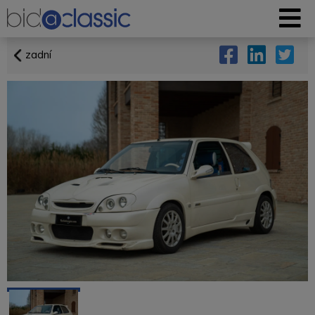
zadní