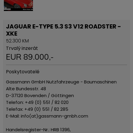
JAGUAR E-TYPE 5.3 S3 V12 ROADSTER -
XKE
52.300 KM
Trvalý inzerát
EUR
89.000
,-
Poskytovatelé
Gassmann GmbH Nutzfahrzeuge - Baumaschinen
Alte Bundesstr. 48
D-37120 Bovenden / Göttingen
Telefon: +49 (0) 551 / 82 020
Telefax: +49 (0) 551 / 82 285
E-Mail: info(at)gassmann-gmbh.com
Handelsregister-Nr.: HRB 1396,