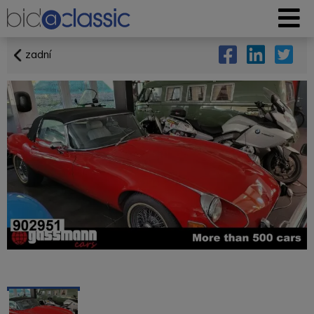
zadní