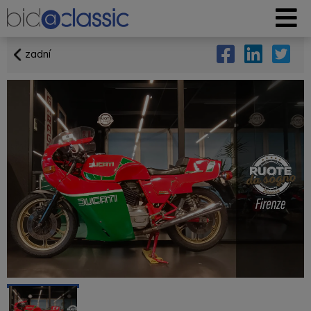
zadní