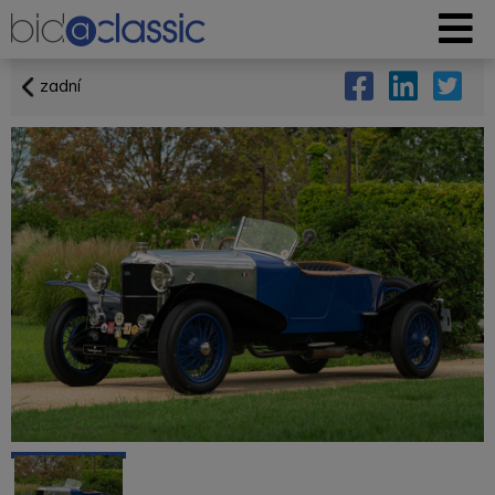
zadní