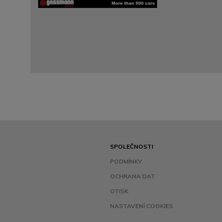
SPOLEČNOSTI
PODMÍNKY
OCHRANA DAT
OTISK
NASTAVENÍ COOKIES