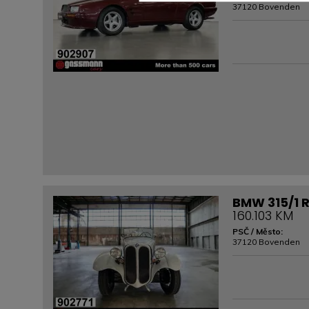
37120 Bovenden
BMW 315/1 R
160.103 KM
PSČ / Město:
37120 Bovenden