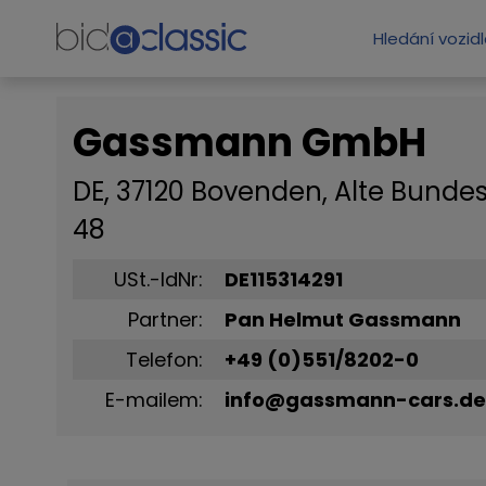
Hledání vozid
Gassmann GmbH
DE, 37120 Bovenden, Alte Bundes
48
USt.-IdNr:
DE115314291
Partner:
Pan Helmut Gassmann
Telefon:
+49 (0)551/8202-0
E-mailem:
info@gassmann-cars.de